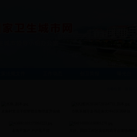
政策法规文件
工作动态
创卫简报
曝光台
当前位置：
首页
>
水南村党员干部帮群众整理废弃杂物
市联系领导金伟赴南大洋社区调研创...
走街不漏户 户户见干部
大沙、回归工程区块临时疏导点现场调研