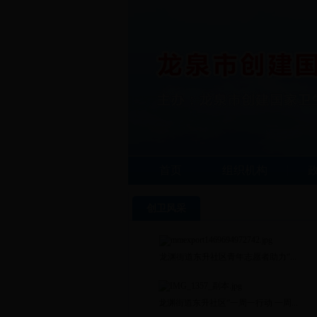
首页
组织机构
创卫风采
龙渊街道东升社区青年志愿者助力“...
龙渊街道东升社区“一周一行动 一周...